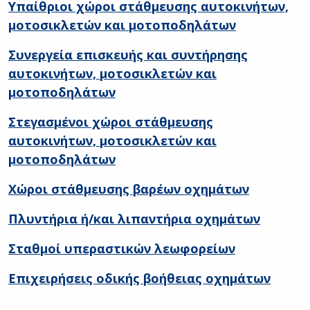
Υπαίθριοι χώροι στάθμευσης αυτοκινήτων,
μοτοσικλετών και μοτοποδηλάτων
Συνεργεία επισκευής και συντήρησης
αυτοκινήτων, μοτοσικλετών και
μοτοποδηλάτων
Στεγασμένοι χώροι στάθμευσης
αυτοκινήτων, μοτοσικλετών και
μοτοποδηλάτων
Χώροι στάθμευσης βαρέων οχημάτων
Πλυντήρια ή/και λιπαντήρια οχημάτων
Σταθμοί υπεραστικών λεωφορείων
Επιχειρήσεις οδικής βοήθειας οχημάτων