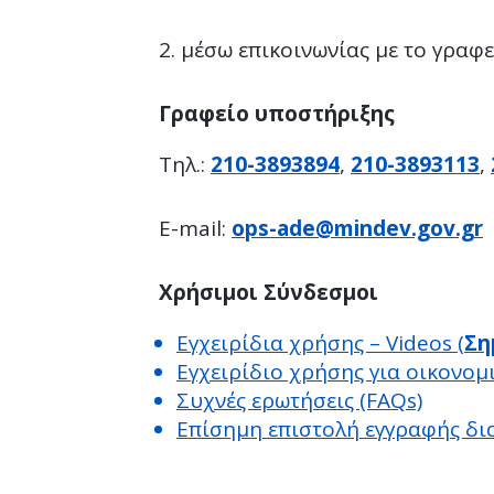
2. μέσω επικοινωνίας με το γραφ
Γραφείο υποστήριξης
Τηλ.:
210-3893894
,
210-3893113
,
E-mail:
ops-ade@mindev.gov.gr
Χρήσιμοι Σύνδεσμοι
Εγχειρίδια χρήσης – Videos (
Ση
Εγχειρίδιο χρήσης για οικονομ
Συχνές ερωτήσεις (FAQs)
Επίσημη επιστολή εγγραφής δι