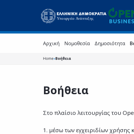
Aρχική
Νομοθεσία
Δημοσιότητα
Β
Home
»
Βοήθεια
Βοήθεια
Στο πλαίσιο λειτουργίας του Op
1. μέσω των εγχειριδίων χρήσης 