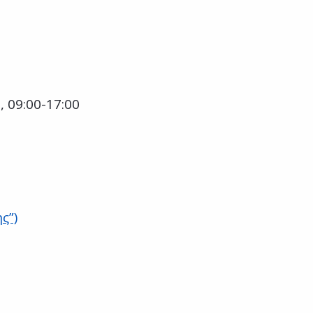
 09:00-17:00
ς”)