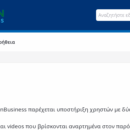
οήθεια
enBusiness παρέχεται υποστήριξη χρηστών με δύ
και videos που βρίσκονται αναρτημένα στον παρό